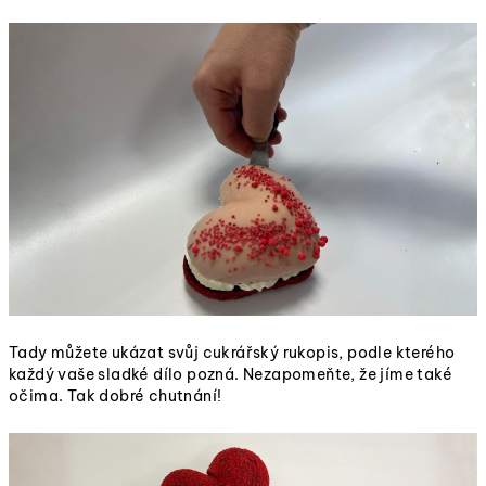
Tady můžete ukázat svůj cukrářský rukopis, podle kterého
každý vaše sladké dílo pozná. Nezapomeňte, že jíme také
očima. Tak dobré chutnání!