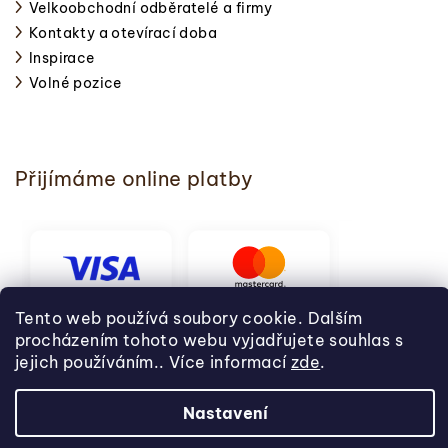
Velkoobchodní odběratelé a firmy
Kontakty a otevírací doba
Inspirace
Volné pozice
Přijímáme online platby
Tento web používá soubory cookie. Dalším
procházením tohoto webu vyjadřujete souhlas s
jejich používáním.. Více informací
zde
.
Nastavení
Copyright 2026
Svět pečení
. Všechna práva vyhrazena.