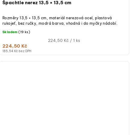
Špachtle nerez 13,5 × 13,5 cm
Rozměry 13,5 × 13,5 cm, materiál nerezová ocel, plastová
rukojeť, bez ručky, modrá barva, vhodná i do myčky nádobí.
Skladem
(19 ks)
Měrná
224,50 Kč / 1 ks
224,50 Kč
cena:
185,54 Kč bez DPH