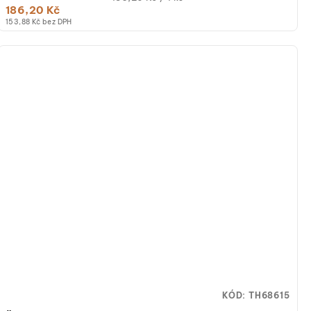
186,20 Kč
cena:
153,88 Kč bez DPH
KÓD:
TH68615