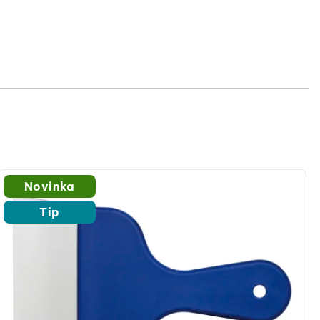
Novinka
Tip