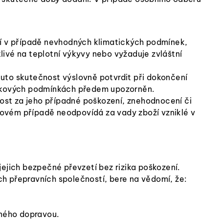
ží v případě nevhodných klimatických podmínek,
tlivé na teplotní výkyvy nebo vyžaduje zvláštní
 tuto skutečnost výslovně potvrdit při dokončení
 takových podmínkách předem upozorněn.
nost za jeho případné poškození, znehodnocení či
ovém případě neodpovídá za vady zboží vzniklé v
ejich bezpečné převzetí bez rizika poškození.
ch přepravních společností, bere na vědomí, že:
ného dopravou.