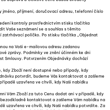
 jméno, příjmení, doručovací adresu, telefonní číslo
dení kontroly prostřednictvím stisku tlačítka
dit Vaše seznámení se a souhlas s těmito
zatrhávací políčko. Po stisku tlačítka „Objednat
anou na Vaši e-mailovou adresu zadanou
ové zprávy. Podmínky ve znění účinném ke dni
učást Smlouvy. Potvrzením Objednávky dochází
, kdy Zboží není dostupné nebo případy, kdy
jednávku potvrdit, budeme Vás kontaktovat a zašleme
ípadě uzavřena ve chvíli, kdy Naši nabídku
ni Vám Zboží za tuto Cenu dodat ani v případě, kdy
me bezodkladně kontaktovat a zašleme Vám nabídku na
 uzavřena ve chvíli, kdy Naši nabídku potvrdíte. Za