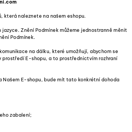
ni.com
ů, která naleznete na našem eshopu.
m jazyce. Znění Podmínek můžeme jednostranně měnit
znění Podmínek.
ky komunikace na dálku, které umožňují, abychom se
 prostředí E-shopu, a to prostřednictvím rozhraní
na Našem E-shopu, bude mít tato konkrétní dohoda
jeho zabalení;