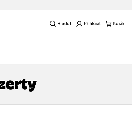
Hledat
Přihlášení
Náku
košík
zerty