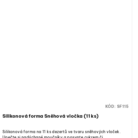
KÓD:
SF115
Silikonová forma Sněhová vločka (11 ks)
Silikonová forma na 11 ks dezertů ve tvaru sněhových vloček.
Upečte si nadýchané moučníky a posypte cukrem či...