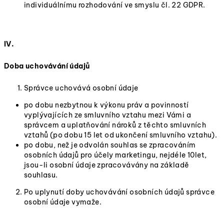
individuálnímu rozhodování ve smyslu čl. 22 GDPR.
IV.
Doba uchovávání údajů
Správce uchovává osobní údaje
po dobu nezbytnou k výkonu práv a povinností
vyplývajících ze smluvního vztahu mezi Vámi a
správcem a uplatňování nároků z těchto smluvních
vztahů (po dobu 15 let od ukončení smluvního vztahu).
po dobu, než je odvolán souhlas se zpracováním
osobních údajů pro účely marketingu, nejdéle 10let,
jsou-li osobní údaje zpracovávány na základě
souhlasu.
Po uplynutí doby uchovávání osobních údajů správce
osobní údaje vymaže.