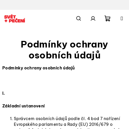
Přejít
na
obsah
Nákupn
Hledat
Přihlášení
Podmínky ochrany
košík
osobních údajů
Podmínky ochrany osobních údajů
I.
Základní ustanovení
Správcem osobních údajů podle čl. 4 bod 7 nařízení
Evropského parlamentu a Rady (EU) 2016/679 o