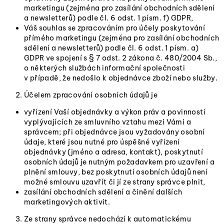
marketingu (zejména pro zasílání obchodních sdělení
a newsletterů) podle čl. 6 odst. 1 písm. f) GDPR,
Váš souhlas se zpracováním pro účely poskytování
přímého marketingu (zejména pro zasílání obchodních
sdělení a newsletterů) podle čl. 6 odst. 1 písm. a)
GDPR ve spojení s § 7 odst. 2 zákona č. 480/2004 Sb.,
o některých službách informační společnosti
v případě, že nedošlo k objednávce zboží nebo služby.
Účelem zpracování osobních údajů je
vyřízení Vaší objednávky a výkon práv a povinností
vyplývajících ze smluvního vztahu mezi Vámi a
správcem; při objednávce jsou vyžadovány osobní
údaje, které jsou nutné pro úspěšné vyřízení
objednávky (jméno a adresa, kontakt), poskytnutí
osobních údajů je nutným požadavkem pro uzavření a
plnění smlouvy, bez poskytnutí osobních údajů není
možné smlouvu uzavřít či jí ze strany správce plnit,
zasílání obchodních sdělení a činění dalších
marketingových aktivit.
Ze strany správce nedochází k automatickému