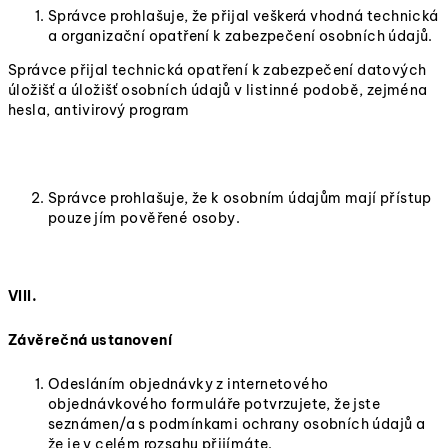
Správce prohlašuje, že přijal veškerá vhodná technická
a organizační opatření k zabezpečení osobních údajů.
Správce přijal technická opatření k zabezpečení datových
úložišť a úložišť osobních údajů v listinné podobě, zejména
hesla, antivirový program
Správce prohlašuje, že k osobním údajům mají přístup
pouze jím pověřené osoby.
VIII.
Závěrečná ustanovení
Odesláním objednávky z internetového
objednávkového formuláře potvrzujete, že jste
seznámen/a s podmínkami ochrany osobních údajů a
že je v celém rozsahu přijímáte.