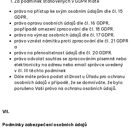
Za podmínek stanovených v GDPR máte
právo na přístup ke svým osobním údajům dle čl. 15
GDPR,
právo opravu osobních údajů dle čl. 16 GDPR,
popřípadě omezení zpracování dle čl. 18 GDPR.
právo na výmaz osobních údajů dle čl. 17 GDPR.
právo vznést námitku proti zpracování dle čl. 21 GDPR
a
právo na přenositelnost údajů dle čl. 20 GDPR.
právo odvolat souhlas se zpracováním písemně nebo
elektronicky na adresu nebo email správce uvedený
v čl. III těchto podmínek
Dále máte právo podat stížnost u Úřadu pro ochranu
osobních údajů v případě, že se domníváte, že bylo
porušeno Vaší právo na ochranu osobních údajů.
VII.
Podmínky zabezpečení osobních údajů