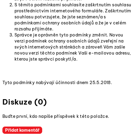
S těmito podmínkami souhlasíte zaškrtnutím souhlasu
prostřednictvím internetového formuláře. Zaškrtnutím
souhlasu potvrzujete, že jste seznámen/a s
podmínkami ochrany osobních údajů a že je v celém
rozsahu přijímáte.
Správce je oprávněn tyto podmínky změnit. Novou
verzi podmínek ochrany osobních údajů zveřejní na
svých internetových stránkách a zároveň Vám zašle
novou verzi těchto podmínek Vaši e-mailovou adresu,
kterou jste správci poskytl/a.
Tyto podmínky nabývají účinnosti dnem 25.5.2018.
Diskuze (0)
Buďte první, kdo napíše příspěvek k této položce.
Přidat komentář