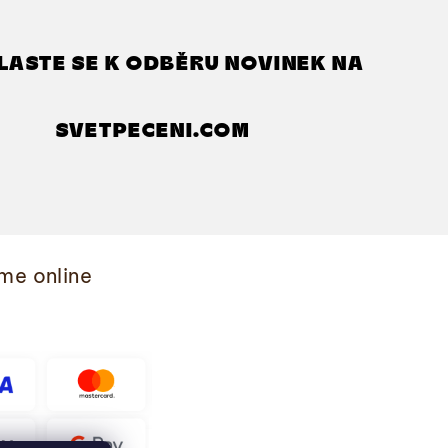
LASTE SE K ODBĚRU NOVINEK NA
SVETPECENI.COM
me online