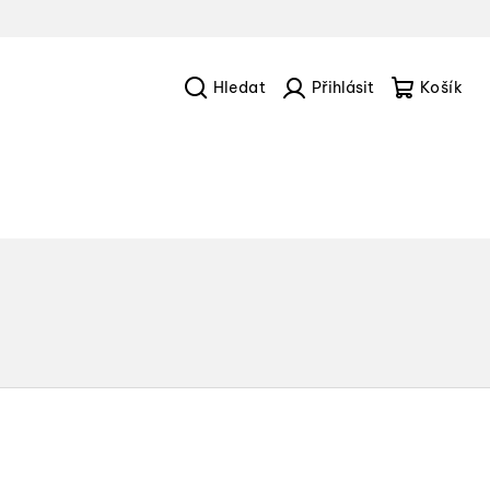
Hledat
Přihlášení
Náku
košík