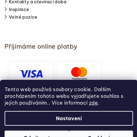
Kontakty a otevírací doba
Inspirace
Volné pozice
Přijímáme online platby
Tento web používá soubory cookie. Dalším
procházením tohoto webu vyjadřujete souhlas s
jejich používáním.. Více informací
zde
.
Nastavení
Copyright 2026
Svět pečení
. Všechna práva vyhrazena.