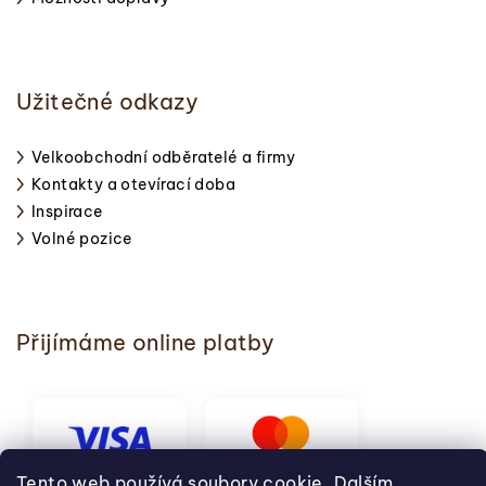
Užitečné odkazy
Velkoobchodní odběratelé a firmy
Kontakty a otevírací doba
Inspirace
Volné pozice
Přijímáme online platby
Tento web používá soubory cookie. Dalším