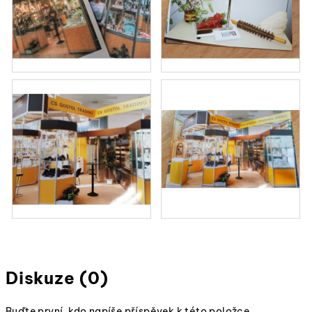
Diskuze (0)
Buďte první, kdo napíše příspěvek k této položce.