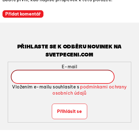
Přidat komentář
PŘIHLASTE SE K ODBĚRU NOVINEK NA
SVETPECENI.COM
E-mail
Vložením e-mailu souhlasíte s
podmínkami ochrany
osobních údajů
Přihlásit se
Z
á