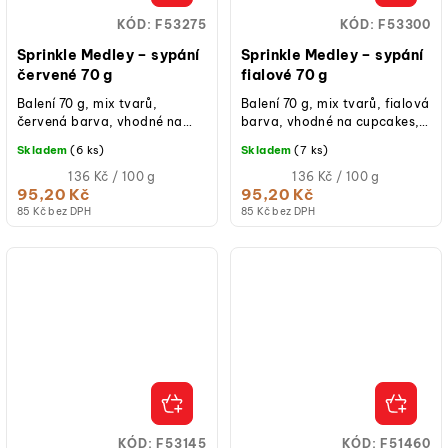
KÓD:
F53275
KÓD:
F53300
Sprinkle Medley – sypání
Sprinkle Medley – sypání
červené 70 g
fialové 70 g
Balení 70 g, mix tvarů,
Balení 70 g, mix tvarů, fialová
červená barva, vhodné na
barva, vhodné na cupcakes,
cupcakes, dorty, donuty,
dorty, donuty, cake pops,
Skladem
(6 ks)
Skladem
(7 ks)
cake pops, sušenky či
sušenky či zmrzlinové poháry.
zmrzlinové poháry.
Měrná
Měrná
136 Kč / 100 g
136 Kč / 100 g
cena:
cena:
95,20 Kč
95,20 Kč
85 Kč bez DPH
85 Kč bez DPH
KÓD:
F53145
KÓD:
F51460