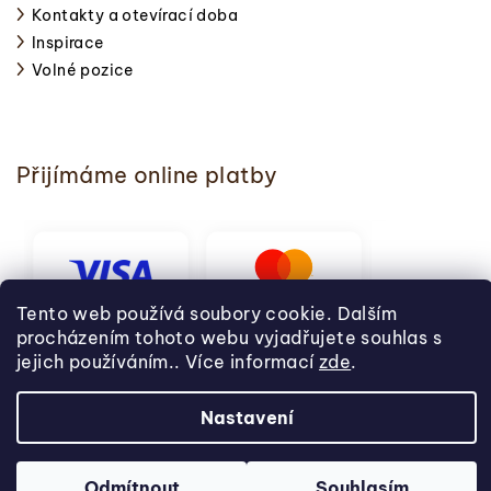
Kontakty a otevírací doba
Inspirace
Volné pozice
Přijímáme online platby
Tento web používá soubory cookie. Dalším
procházením tohoto webu vyjadřujete souhlas s
jejich používáním.. Více informací
zde
.
Nastavení
Copyright 2026
Svět pečení
. Všechna práva vyhrazena.
Odmítnout
Souhlasím