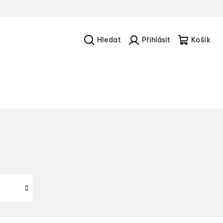
Hledat
Přihlášení
Náku
košík