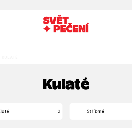
KULATÉ
Kulaté
Zlaté
Stříbrné