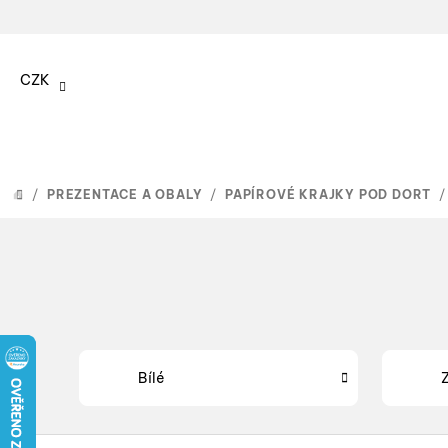
Přejít
na
CZK
obsah
/
PREZENTACE A OBALY
/
PAPÍROVÉ KRAJKY POD DORT
/
DOMŮ
Bílé