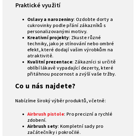
Praktické využití
Oslavy a narozeniny
: Ozdobte dorty a
cukrovinky podle přání zákazníků s
personalizovanými motivy.
Kreativní projekty
: Zkuste různé
techniky, jako je stínování nebo ombré
efekt, které dodají vašim výrobkům na
atraktivitě.
Kvalitní prezentace
: Zákazníci si určitě
oblíbí lákavě vypadající dezerty, které
přitáhnou pozornost a zvýší vaše tržby.
Co u nás najdete?
Nabízíme široký výběr produktů, včetně:
Airbrush pistole
: Pro precizní a rychlé
zdobení.
Airbrush sety
: Kompletní sady pro
začátečníky i pokročilé.