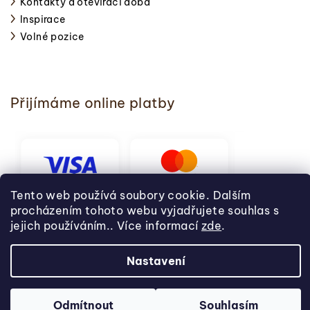
Kontakty a otevírací doba
Inspirace
Volné pozice
Přijímáme online platby
Tento web používá soubory cookie. Dalším
procházením tohoto webu vyjadřujete souhlas s
jejich používáním.. Více informací
zde
.
Nastavení
Copyright 2026
Svět pečení
. Všechna práva vyhrazena.
Odmítnout
Souhlasím