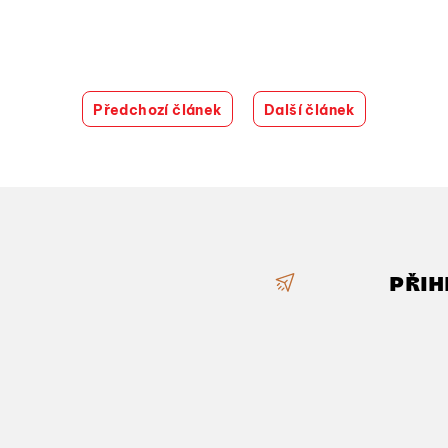
Předchozí článek
Další článek
PŘIH