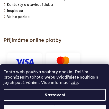
Kontakty a otevírací doba
Inspirace
Volné pozice
Přijímáme online platby
Tento web používá soubory cookie. Dalším
procházením tohoto webu vyjadřujete souhlas s
jejich používáním.. Více informací
zde
.
Nastavení
Copyright 2026
Svět pečení
. Všechna práva vyhrazena.