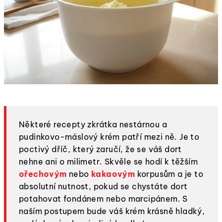
Některé recepty zkrátka nestárnou a
pudinkovo-máslový krém patří mezi ně. Je to
poctivý dříč, který zaručí, že se váš dort
nehne ani o milimetr. Skvěle se hodí k těžším
ořechovým
nebo
kakaovým
korpusům a je to
absolutní nutnost, pokud se chystáte dort
potahovat fondánem nebo marcipánem. S
naším postupem bude váš krém krásně hladký,