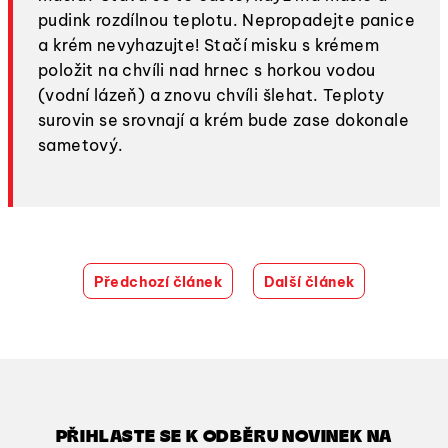
pudink rozdílnou teplotu. Nepropadejte panice
a krém nevyhazujte! Stačí misku s krémem
položit na chvíli nad hrnec s horkou vodou
(vodní lázeň) a znovu chvíli šlehat. Teploty
surovin se srovnají a krém bude zase dokonale
sametový.
Předchozí článek
Další článek
PŘIHLASTE SE K ODBĚRU NOVINEK NA