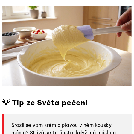
💡 Tip ze Světa pečení
Srazil se vám krém a plavou v něm kousky
másla? Stává se to často, když má máslo a