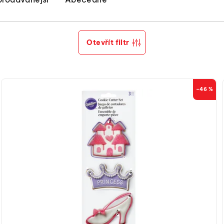
Otevřít filtr
–46 %