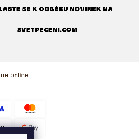
LASTE SE K ODBĚRU NOVINEK NA
SVETPECENI.COM
me online