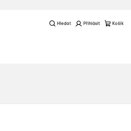
Hledat
Přihlášení
Náku
košík