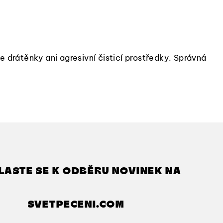
drátěnky ani agresivní čisticí prostředky. Správná
LASTE SE K ODBĚRU NOVINEK NA
SVETPECENI.COM