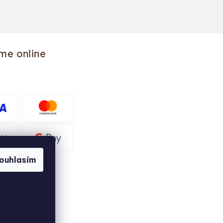
me online
ouhlasím