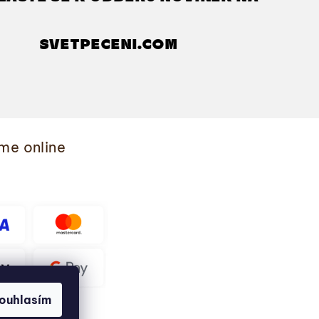
SVETPECENI.COM
me online
ouhlasím