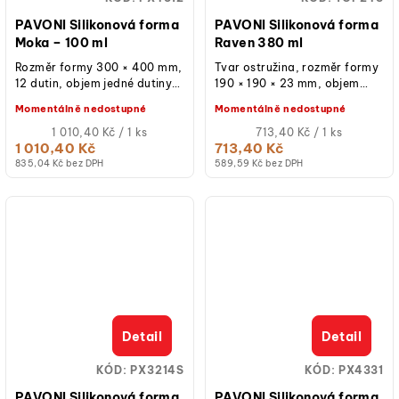
PAVONI Silikonová forma
PAVONI Silikonová forma
Moka – 100 ml
Raven 380 ml
Rozměr formy 300 × 400 mm,
Tvar ostružina, rozměr formy
12 dutin, objem jedné dutiny
190 × 190 × 23 mm, objem
100 ml, profesionální
380 ml, průměr dutiny 180
Momentálně nedostupné
Momentálně nedostupné
platinový silikon, teplotní
mm, profesionální silikon,
odolnost...
Měrná
vhodné pro...
Měrná
1 010,40 Kč / 1 ks
713,40 Kč / 1 ks
cena:
cena:
1 010,40 Kč
713,40 Kč
835,04 Kč bez DPH
589,59 Kč bez DPH
Detail
Detail
KÓD:
PX3214S
KÓD:
PX4331
PAVONI Silikonová forma
PAVONI Silikonová forma