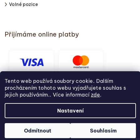
Volné pozice
Přijímáme online platby
Tento web používá soubory cookie. Dalším
procházením tohoto webu vyjadřujete souhlas s
jejich používáním.. Více informací
zde
.
Nastavení
Copyright 2026
Svět pečení
. Všechna práva vyhrazena.
Vytvořil Shoptet
Odmítnout
Souhlasím