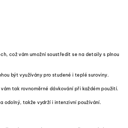
lech, což vám umožní soustředit se na detaily s plnou
hou být využívány pro studené i teplé suroviny.
í vám tak rovnoměrné dávkování při každém použití.
 odolný, takže vydrží i intenzivní používání.