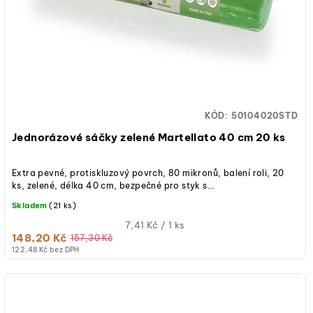
u
r
k
o
t
d
ů
u
KÓD:
50104020STD
k
Jednorázové sáčky zelené Martellato 40 cm 20 ks
t
Extra pevné, protiskluzový povrch, 80 mikronů, balení roli, 20
ů
ks, zelené, délka 40 cm, bezpečné pro styk s...
Skladem
(21 ks)
Měrná
7,41 Kč / 1 ks
148,20 Kč
cena:
157,30 Kč
122,48 Kč bez DPH