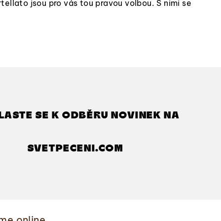
ellato jsou pro vás tou pravou volbou. S nimi se
LASTE SE K ODBĚRU NOVINEK NA
SVETPECENI.COM
me online