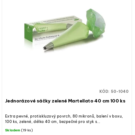
KÓD:
50-1040
Jednorázové sáčky zelené Martellato 40 cm 100 ks
Extra pevné, protiskluzový povrch, 80 mikronů, balení v boxu,
100 ks, zelené, délka 40 cm, bezpečné pro styk s...
Skladem
(19 ks)