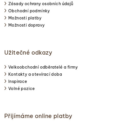
Zásady ochrany osobních údajů
Obchodní podmínky
Možnosti platby
Možnosti dopravy
Užitečné odkazy
Velkoobchodní odběratelé a firmy
Kontakty a otevírací doba
Inspirace
Volné pozice
Přijímáme online platby