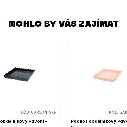
MOHLO BY VÁS ZAJÍMAT
KÓD:
GARCON-NRS
KÓD:
GA
obdélníkový Pavoni -
Podnos obdélníkový Pavo