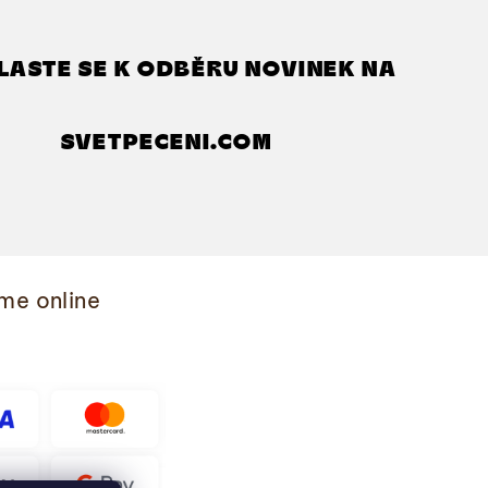
LASTE SE K ODBĚRU NOVINEK NA
SVETPECENI.COM
me online