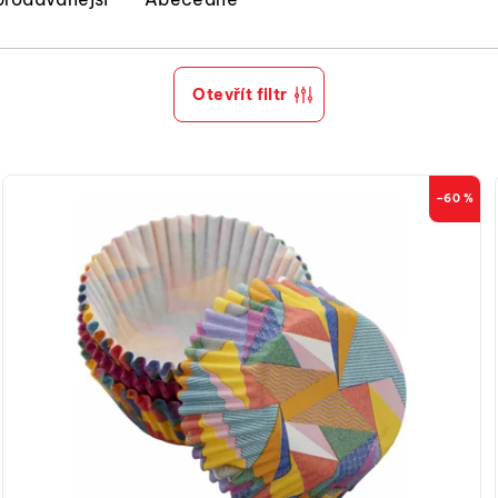
Otevřít filtr
–60 %