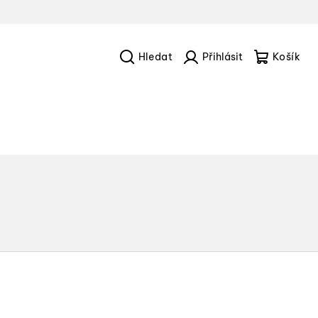
Hledat
Přihlášení
Náku
košík