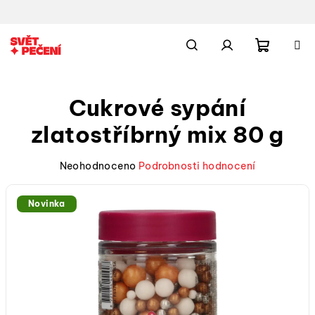
Přejít
na
obsah
Nákupn
Hledat
Přihlášení
Cukrové sypání
košík
zlatostříbrný mix 80 g
Průměrné
Neohodnoceno
Podrobnosti hodnocení
hodnocení
produktu
Novinka
je
0,0
z
5
hvězdiček.