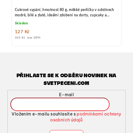
Cukrové sypání, hmotnost 80 g, měkké perličky v odstínech
modré, bílé a zlaté, ideální zdobení na dorty, cupcaky a
slavnostní dezerty.
Skladem
127 Kč
105 Kč bez DPH
PŘIHLASTE SE K ODBĚRU NOVINEK NA
SVETPECENI.COM
E-mail
Vložením e-mailu souhlasíte s
podmínkami ochrany
osobních údajů