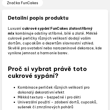
Značka
FunCakes
Detailní popis produktu
Luxusní
cukrové sypání FunCakes zlatostříbrný
mix
kombinuje odstíny stříbrné, bílé a zlaté. Měkké
cukrové perličky různých velikostí dodají vašim
dortům, cupcakům a dezertům slavnostní vzhled.
Skvělé pro svatební nebo narozeninové dekorace, kde
vynikne jemnost a harmonie barev.
Proč si vybrat právě toto
cukrové sypání?
Kombinace perliček různých velikostí pro
dokonalý dekorativní efekt
Měkká textura – bezpečné i pro děti
Univerzální použití – zdobení dortů, cupcaků,
sušenek či zmrzlinových pohárů