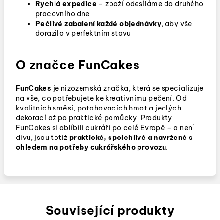
Rychlá expedice
– zboží odesíláme do druhého
pracovního dne
Pečlivé zabalení každé objednávky
, aby vše
dorazilo v perfektním stavu
O značce FunCakes
FunCakes
je nizozemská značka, která se specializuje
na vše, co potřebujete ke kreativnímu pečení. Od
kvalitních směsí, potahovacích hmot a jedlých
dekorací až po praktické pomůcky. Produkty
FunCakes si oblíbili cukráři po celé Evropě – a není
divu, jsou totiž
praktické, spolehlivé a navržené s
ohledem na potřeby cukrářského provozu
.
Související produkty