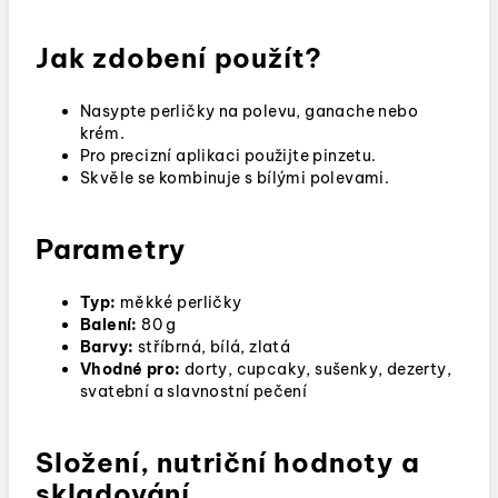
Jak zdobení použít?
Nasypte perličky na polevu, ganache nebo
krém.
Pro precizní aplikaci použijte pinzetu.
Skvěle se kombinuje s bílými polevami.
Parametry
Typ:
měkké perličky
Balení:
80 g
Barvy:
stříbrná, bílá, zlatá
Vhodné pro:
dorty, cupcaky, sušenky, dezerty,
svatební a slavnostní pečení
Složení, nutriční hodnoty a
skladování