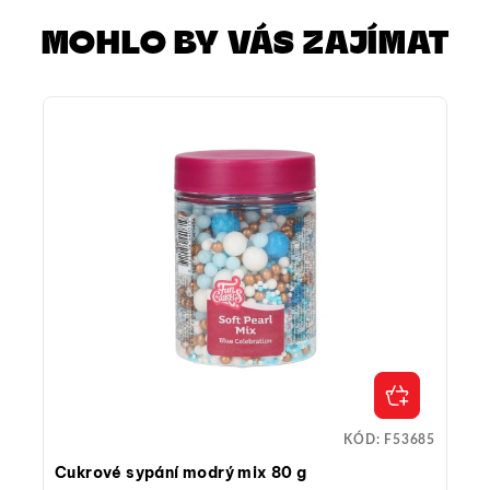
MOHLO BY VÁS ZAJÍMAT
KÓD:
F53685
Cukrové sypání modrý mix 80 g