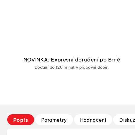
NOVINKA: Expresní doručení po Brně
Dodání do 120 minut v pracovní době.
Popis
Parametry
Hodnocení
Disku