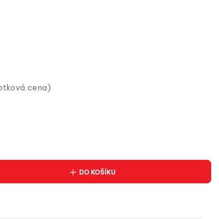
notková cena)
DO KOŠÍKU