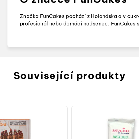
Značka FunCakes pochází z Holandska a v cukrář
profesionál nebo domácí nadšenec. FunCakes si z
Související produkty