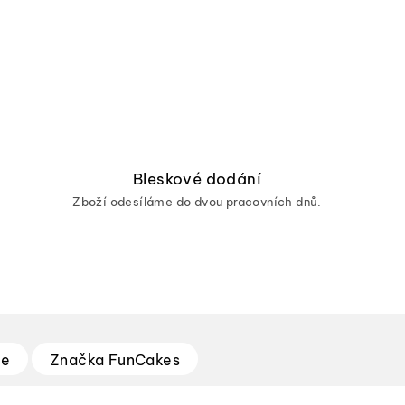
Bleskové dodání
Zboží odesíláme do dvou pracovních dnů.
ze
Značka
FunCakes