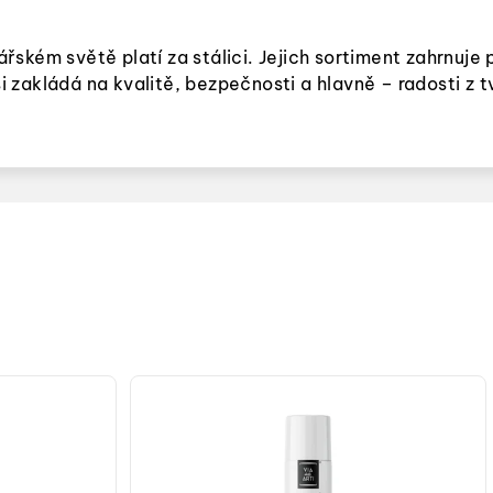
ském světě platí za stálici. Jejich sortiment zahrnuje
akládá na kvalitě, bezpečnosti a hlavně – radosti z tvo