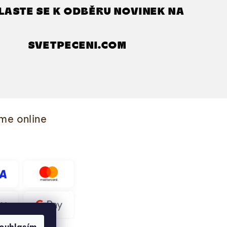
LASTE SE K ODBĚRU NOVINEK NA
SVETPECENI.COM
me online