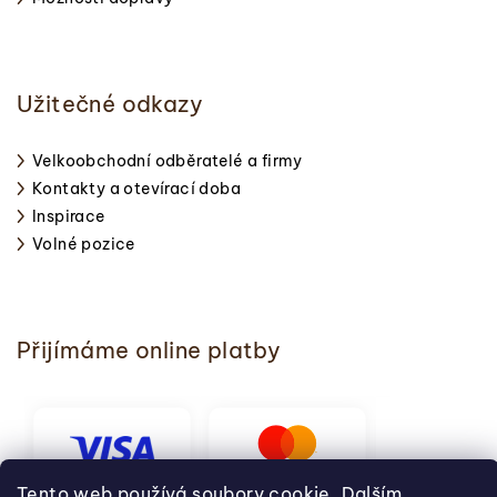
Užitečné odkazy
Velkoobchodní odběratelé a firmy
Kontakty a otevírací doba
Inspirace
Volné pozice
Přijímáme online platby
Tento web používá soubory cookie. Dalším