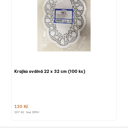
Krajka oválná 22 x 32 cm (100 ks)
130 Kč
107 Kč bez DPH