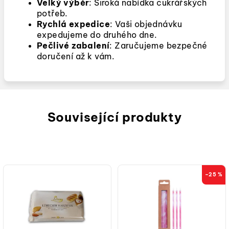
Velký výběr
: Široká nabídka cukrářských
potřeb.
Rychlá expedice
: Vaši objednávku
expedujeme do druhého dne.
Pečlivé zabalení
: Zaručujeme bezpečné
doručení až k vám.
Související produkty
–25 %