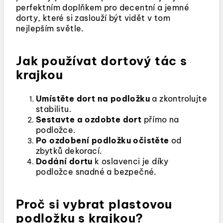
perfektním doplňkem pro decentní a jemné
dorty, které si zaslouží být vidět v tom
nejlepším světle.
Jak používat dortový tác s
krajkou
Umístěte dort na podložku
a zkontrolujte
stabilitu.
Sestavte a ozdobte dort
přímo na
podložce.
Po ozdobení podložku očistěte
od
zbytků dekorací.
Dodání dortu
k oslavenci je díky
podložce snadné a bezpečné.
Proč si vybrat plastovou
podložku s krajkou?