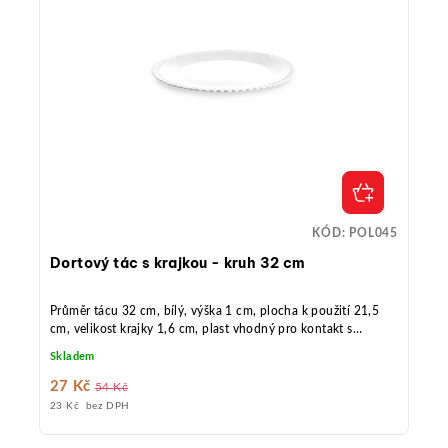
KÓD:
POL045
Dortový tác s krajkou - kruh 32 cm
Průměr tácu 32 cm, bílý, výška 1 cm, plocha k použití 21,5
cm, velikost krajky 1,6 cm, plast vhodný pro kontakt s
potravinami, opakované použití, 1 ks.
Skladem
27 Kč
54 Kč
23 Kč bez DPH