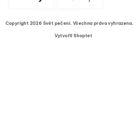
Copyright 2026
Svět pečení
. Všechna práva vyhrazena.
Vytvořil Shoptet