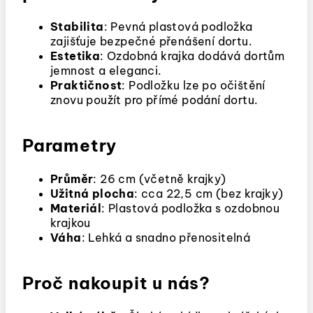
Stabilita
: Pevná plastová podložka
zajišťuje bezpečné přenášení dortu.
Estetika
: Ozdobná krajka dodává dortům
jemnost a eleganci.
Praktičnost
: Podložku lze po očištění
znovu použít pro přímé podání dortu.
Parametry
Průměr
: 26 cm (včetně krajky)
Užitná plocha
: cca 22,5 cm (bez krajky)
Materiál
: Plastová podložka s ozdobnou
krajkou
Váha
: Lehká a snadno přenositelná
Proč nakoupit u nás?