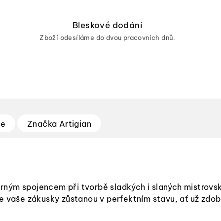
Bleskové dodání
Zboží odesíláme do dvou pracovních dnů.
ze
Značka
Artigian
ým spojencem při tvorbě sladkých i slaných mistrovských 
e vaše zákusky zůstanou v perfektním stavu, ať už zdobí