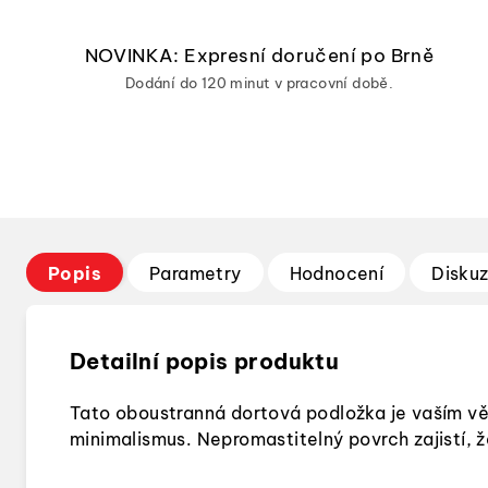
NOVINKA: Expresní doručení po Brně
Dodání do 120 minut v pracovní době.
Popis
Parametry
Hodnocení
Disku
Detailní popis produktu
Tato oboustranná dortová podložka je vaším věrn
minimalismus. Nepromastitelný povrch zajistí, ž