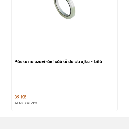
Páska na uzavírání sáčků do strojku - bílá
39 Kč
32 Kč bez DPH