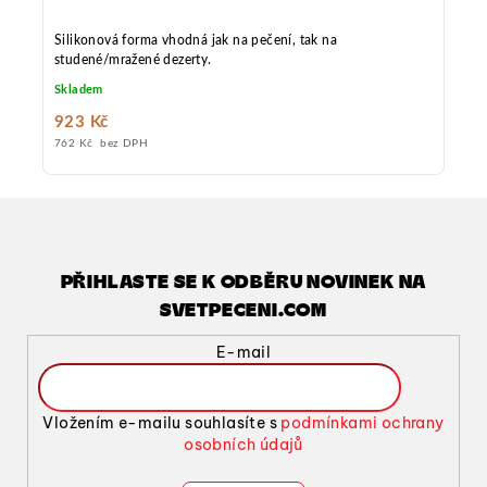
Silikonová forma vhodná jak na pečení, tak na
studené/mražené dezerty.
Skladem
923 Kč
762 Kč bez DPH
PŘIHLASTE SE K ODBĚRU NOVINEK NA
SVETPECENI.COM
E-mail
Vložením e-mailu souhlasíte s
podmínkami ochrany
osobních údajů