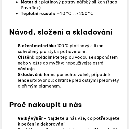
Materiál:
platinový potravinářský silikon (řada
Pavoflex)
Teplotní rozsah:
–40 °C … +250 °C
Návod, složení a skladování
Složení materiálu:
100 % platinový silikon
schválený pro styk s potravinami.
Čištění:
opláchněte teplou vodou se saponátem
nebo vložte do myčky; nepoužívejte ostré
nástroje.
Skladování:
formu ponechte volně, případně
lehce srolovanou; chraňte před ostrými předměty
a přímým plamenem.
Proč nakoupit u nás
Velký výběr –
Najdete u nás vše, co potřebujete
k pečení a dekorování.