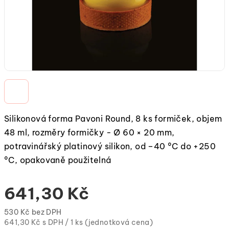
Silikonová forma Pavoni Round, 8 ks formiček, objem
48 ml, rozměry formičky - Ø 60 × 20 mm,
potravinářský platinový silikon, od –40 °C do +250
°C, opakovaně použitelná
641,30 Kč
530 Kč bez DPH
Měrná
641,30 Kč s DPH / 1 ks (jednotková cena)