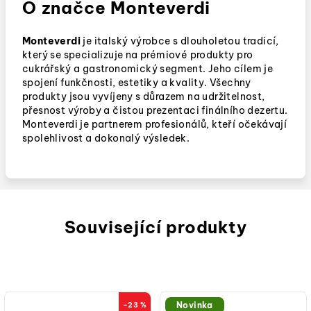
O značce Monteverdi
Monteverdi
je italský výrobce s dlouholetou tradicí,
který se specializuje na prémiové produkty pro
cukrářský a gastronomický segment. Jeho cílem je
spojení funkčnosti, estetiky a kvality. Všechny
produkty jsou vyvíjeny s důrazem na udržitelnost,
přesnost výroby a čistou prezentaci finálního dezertu.
Monteverdi je partnerem profesionálů, kteří očekávají
spolehlivost a dokonalý výsledek.
Související produkty
Novinka
–23 %