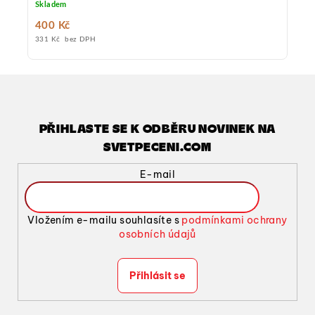
Skladem
monoporce.
400 Kč
331 Kč bez DPH
PŘIHLASTE SE K ODBĚRU NOVINEK NA
SVETPECENI.COM
E-mail
Vložením e-mailu souhlasíte s
podmínkami ochrany
osobních údajů
Přihlásit se