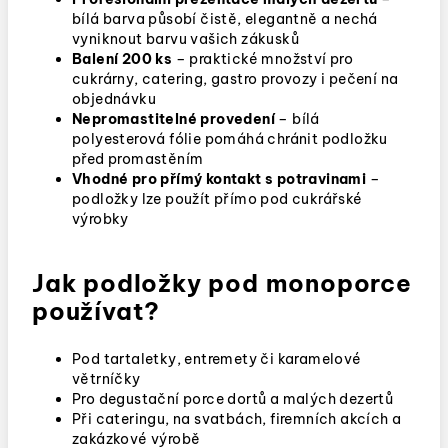
bílá barva působí čistě, elegantně a nechá
vyniknout barvu vašich zákusků
Balení 200 ks
– praktické množství pro
cukrárny, catering, gastro provozy i pečení na
objednávku
Nepromastitelné provedení
– bílá
polyesterová fólie pomáhá chránit podložku
před promastěním
Vhodné pro přímý kontakt s potravinami
–
podložky lze použít přímo pod cukrářské
výrobky
Jak podložky pod monoporce
používat?
Pod tartaletky, entremety či karamelové
větrníčky
Pro degustační porce dortů a malých dezertů
Při cateringu, na svatbách, firemních akcích a
zakázkové výrobě