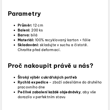
Parametry
Průměr:
12 cm
Balení:
200 ks
Barva:
bílá
Materiál:
100% recyklovaný karton + fólie
Skladování:
skladujte v suchu a čistotě.
Chraňte před deformací.
Proč nakoupit právě u nás?
Široký výběr cukrářských potřeb
Rychlá expedice
– zboží odesíláme do druhého
pracovního dne
Pečlivé zabalení každé objednávky
, aby vše
dorazilo v perfektním stavu