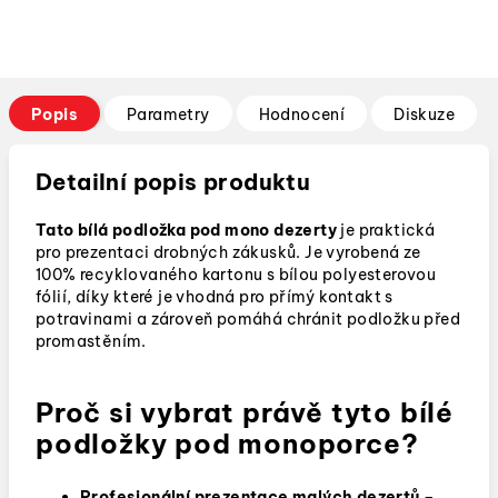
Popis
Parametry
Hodnocení
Diskuze
Detailní popis produktu
Tato bílá podložka pod mono dezerty
je praktická
pro prezentaci drobných zákusků.
Je vyrobená ze
100% recyklovaného kartonu s bílou polyesterovou
fólií, díky které je vhodná pro přímý kontakt s
potravinami a zároveň pomáhá chránit podložku před
promastěním.
Proč si vybrat právě tyto bílé
podložky pod monoporce?
Profesionální prezentace malých dezertů
–