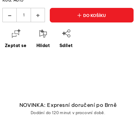
−
+
DO KOŠÍKU
Zeptat se
Hlídat
Sdílet
NOVINKA: Expresní doručení po Brně
Dodání do 120 minut v pracovní době.