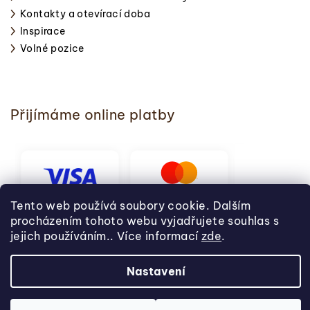
Kontakty a otevírací doba
Inspirace
Volné pozice
Přijímáme online platby
Tento web používá soubory cookie. Dalším
procházením tohoto webu vyjadřujete souhlas s
jejich používáním.. Více informací
zde
.
Nastavení
Copyright 2026
Svět pečení
. Všechna práva vyhrazena.