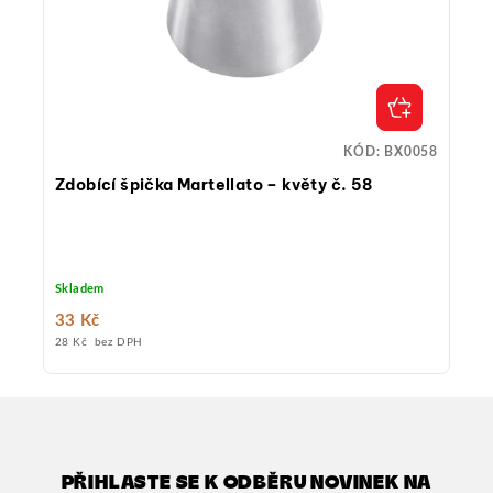
KÓD:
BX0058
Zdobící špička Martellato – květy č. 58
Skladem
33 Kč
28 Kč bez DPH
PŘIHLASTE SE K ODBĚRU NOVINEK NA