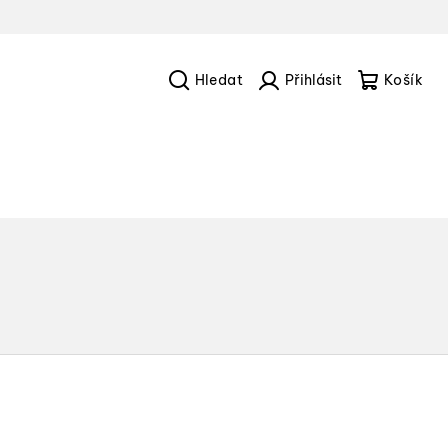
Hledat
Přihlášení
Náku
košík