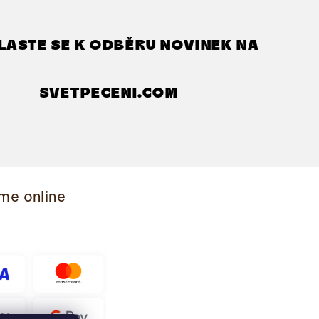
LASTE SE K ODBĚRU NOVINEK NA
SVETPECENI.COM
me online