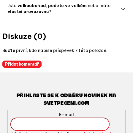
Jste
velkoobchod
,
pečete ve velkém
nebo máte
vlastní provozovnu
?
Diskuze (0)
Buďte první, kdo napíše příspěvek k této položce.
Přidat komentář
PŘIHLASTE SE K ODBĚRU NOVINEK NA
SVETPECENI.COM
E-mail