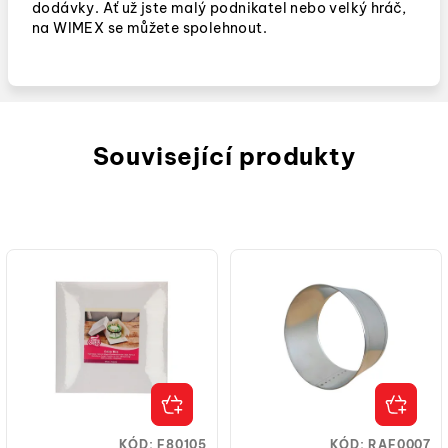
dodávky. Ať už jste malý podnikatel nebo velký hráč,
na WIMEX se můžete spolehnout.
Související produkty
KÓD:
F80105
KÓD:
RAF0007