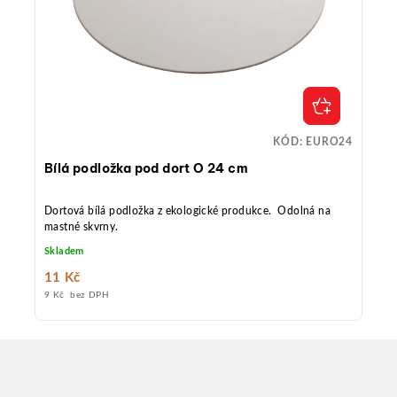
KÓD:
EURO24
Bílá podložka pod dort O 24 cm
Dortová bílá podložka z ekologické produkce. Odolná na
mastné skvrny.
Skladem
11 Kč
9 Kč bez DPH