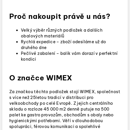
Proč nakoupit právě u nás?
Velký výběr různých podložek a dalších
obalových materiálů
Rychlá expedice – zboží odesíláme už do
druhého dne
Pečlivé zabalení – balík vám dorazí v perfektní
kondici
O značce WIMEX
Za značkou těchto podložek stojí WIMEX, společnost
s více než 25letou tradicí v distribuci pro
velkoobchody po celé Evropě. Z jejich centrálního
skladu o rozloze 45 000 m2 denně putuje na 500
palet ke gastro provozům, obchodům s obaly nebo
hygienickými potřebami. Věří v dlouhodobou
spolupráci, férovou komunikaci a spolehlivé