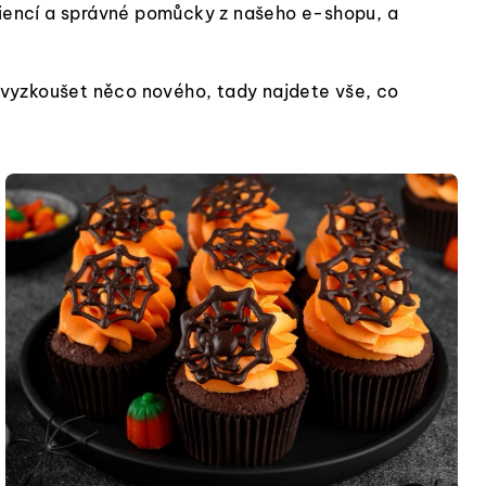
ediencí a správné pomůcky z našeho e-shopu, a
e vyzkoušet něco nového, tady najdete vše, co