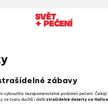
ty
strašidelné zábavy
ými vykouzlíte nezapomenutelné podzimní pečení. Čekají
y ve tvaru duchů i další
strašidelné dezerty na Hallo