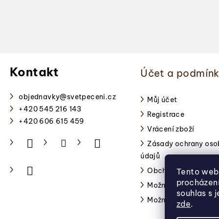
Z
á
Kontakt
Účet a podmín
p
a
objednavky
@
svetpeceni.cz
Můj účet
+420 545 216 143
Registrace
t
+420 606 615 459
Vrácení zboží
í
Zásady ochrany oso
údajů
Obchodní podmínky
Tento web 
procházen
Možnosti platby
souhlas s 
Možnosti dopravy
zde
.