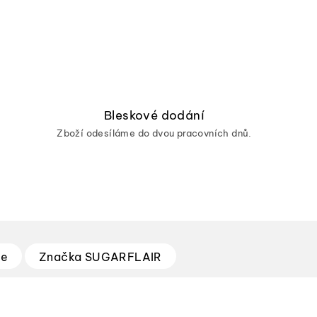
Bleskové dodání
Zboží odesíláme do dvou pracovních dnů.
ze
Značka
SUGARFLAIR