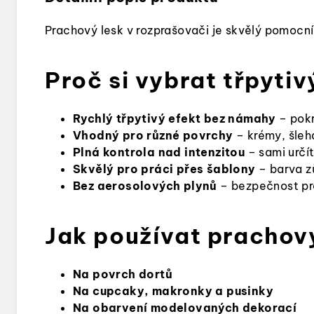
Prachový lesk v rozprašovači je skvělý pomocn
Proč si vybrat třpytiv
Rychlý třpytivý efekt bez námahy
– pok
Vhodný pro různé povrchy
– krémy, šleh
Plná kontrola nad intenzitou
– sami určí
Skvělý pro práci přes šablony
– barva z
Bez aerosolových plynů
– bezpečnost pr
Jak používat prachový
Na povrch dortů
Na cupcaky, makronky a pusinky
Na obarvení modelovaných dekorací