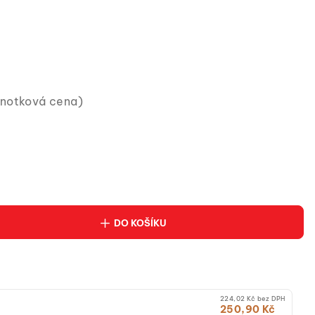
dnotková cena)
DO KOŠÍKU
224,02 Kč bez DPH
250,90 Kč