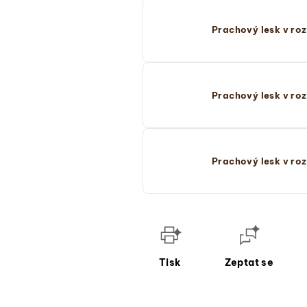
Prachový lesk v ro
Prachový lesk v ro
Prachový lesk v roz
Tisk
Zeptat se