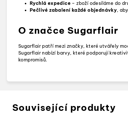
Rychlá expedice
–
zboží odesíláme do d
Pečlivé zabalení každé objednávky
, ab
O značce Sugarflair
Sugarflair patří mezi značky, které utvářely mode
Sugarflair nabízí barvy, které podporují kreati
kompromisů.
Související produkty