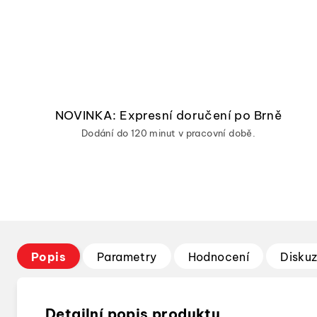
NOVINKA: Expresní doručení po Brně
Dodání do 120 minut v pracovní době.
Popis
Parametry
Hodnocení
Disku
Detailní popis produktu