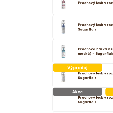
Prachový lesk v ro
Prachový lesk v roz
Sugarflair
Prachová barva v r
modrá) – Sugarflai
Výprodej
Prachový lesk v ro
Sugarflair
Akce
Prachový lesk v roz
Sugarflair