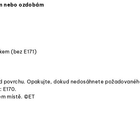
ám nebo ozdobám
kem (bez E171)
 od povrchu. Opakujte, dokud nedosáhnete požadovanéh
: E170.
ém místě. ©ET