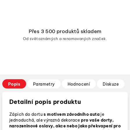
Přes 3 500 produktů skladem
Od světoznámých a renomovaných značek.
Popis
Parametry
Hodnocení
Diskuze
Detailní popis produktu
Zápich do dortu
s motivem závodního auta
je
jednoduchá, ale výrazná dekorace
pro vaše dorty,
narozeninové oslavy, akce nebo jako překvapení pro