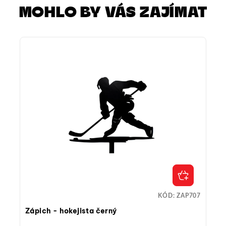
MOHLO BY VÁS ZAJÍMAT
KÓD:
ZAP707
Zápich - hokejista černý