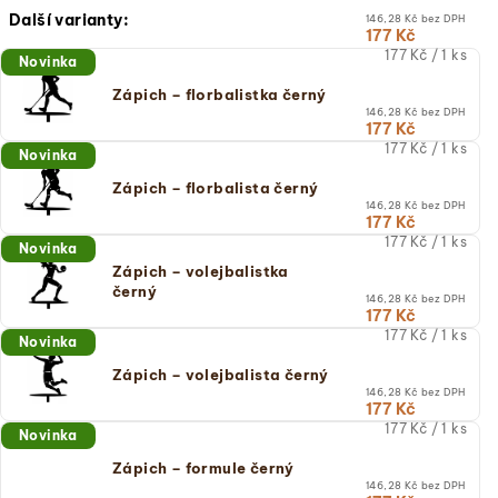
Další varianty:
146,28 Kč bez DPH
177 Kč
Měrná
177 Kč / 1 ks
Novinka
cena:
(jednotková
Zápich – florbalistka černý
cena)
146,28 Kč bez DPH
177 Kč
Měrná
177 Kč / 1 ks
Novinka
cena:
(jednotková
Zápich – florbalista černý
cena)
146,28 Kč bez DPH
177 Kč
Měrná
177 Kč / 1 ks
Novinka
cena:
Zápich – volejbalistka
(jednotková
černý
cena)
146,28 Kč bez DPH
177 Kč
Měrná
177 Kč / 1 ks
Novinka
cena:
(jednotková
Zápich – volejbalista černý
cena)
146,28 Kč bez DPH
177 Kč
Měrná
177 Kč / 1 ks
Novinka
cena:
(jednotková
Zápich – formule černý
cena)
146,28 Kč bez DPH