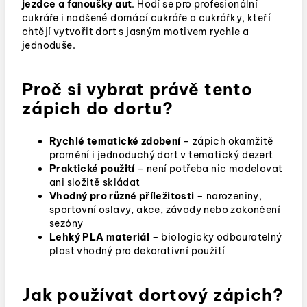
jezdce a fanoušky aut
.
Hodí se pro profesionální
cukráře i nadšené domácí cukráře a cukrářky, kteří
chtějí vytvořit dort s jasným motivem rychle a
jednoduše.
Proč si vybrat právě tento
zápich do dortu?
Rychlé tematické zdobení
– zápich okamžitě
promění i jednoduchý dort v tematický dezert
Praktické použití
– není potřeba nic modelovat
ani složitě skládat
Vhodný pro různé příležitosti
– narozeniny,
sportovní oslavy, akce, závody nebo zakončení
sezóny
Lehký PLA materiál
– biologicky odbouratelný
plast vhodný pro dekorativní použití
Jak používat dortový zápich?