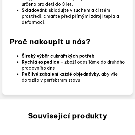
určeno pro děti do 3 let.
Skladování:
skladujte v suchém a čistém
prostředí, chraňte před přímými zdroji tepla a
deformací.
Proč nakoupit u nás?
Široký výběr
cukrářských potřeb
Rychlá expedice
–
zboží odesíláme do druhého
pracovního dne
Pečlivé zabalení každé objednávky
, aby vše
dorazilo v perfektním stavu
Související produkty