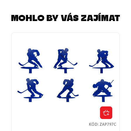
MOHLO BY VÁS ZAJÍMAT
KÓD:
ZAP797C