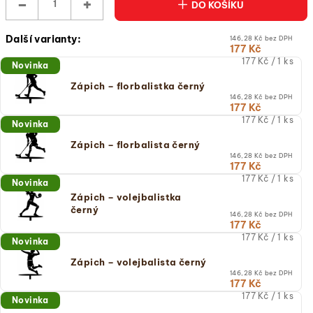
−
+
DO KOŠÍKU
Další varianty:
146,28 Kč bez DPH
177 Kč
Měrná
177 Kč / 1 ks
Novinka
cena:
(jednotková
Zápich – florbalistka černý
cena)
146,28 Kč bez DPH
177 Kč
Měrná
177 Kč / 1 ks
Novinka
cena:
(jednotková
Zápich – florbalista černý
cena)
146,28 Kč bez DPH
177 Kč
Měrná
177 Kč / 1 ks
Novinka
cena:
Zápich – volejbalistka
(jednotková
černý
cena)
146,28 Kč bez DPH
177 Kč
Měrná
177 Kč / 1 ks
Novinka
cena:
(jednotková
Zápich – volejbalista černý
cena)
146,28 Kč bez DPH
177 Kč
Měrná
177 Kč / 1 ks
Novinka
cena: