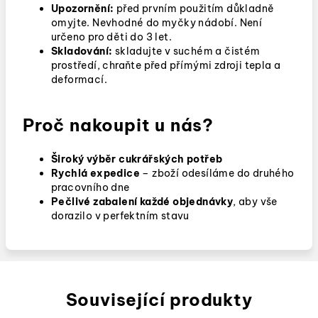
Upozornění:
před prvním použitím důkladně
omyjte. Nevhodné do myčky nádobí. Není
určeno pro děti do 3 let.
Skladování:
skladujte v suchém a čistém
prostředí, chraňte před přímými zdroji tepla a
deformací.
Proč nakoupit u nás?
Široký výběr
cukrářských potřeb
Rychlá expedice
–
zboží odesíláme do druhého
pracovního dne
Pečlivé zabalení každé objednávky
, aby vše
dorazilo v perfektním stavu
Související produkty