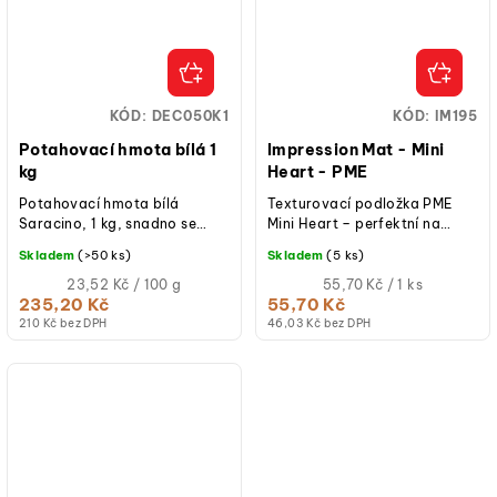
KÓD:
DEC050K1
KÓD:
IM195
Potahovací hmota bílá 1
Impression Mat - Mini
kg
Heart - PME
Potahovací hmota bílá
Texturovací podložka PME
Saracino, 1 kg, snadno se
Mini Heart – perfektní na
rozvaluje, odolná vůči
zdobení fondánu, marcipánu
Skladem
(>50 ks)
Skladem
(5 ks)
vysokým teplotám a vlhkosti,
či čokolády....
bez lepku, jemná...
Měrná
Měrná
23,52 Kč / 100 g
55,70 Kč / 1 ks
cena:
cena:
235,20 Kč
55,70 Kč
(jednotková
(jednotková
210 Kč bez DPH
46,03 Kč bez DPH
cena)
cena)