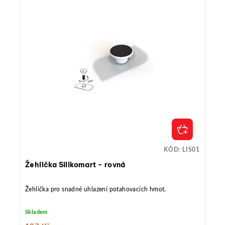
KÓD:
LIS01
Žehlička Silikomart - rovná
Žehlička pro snadné uhlazení potahovacích hmot.
Skladem