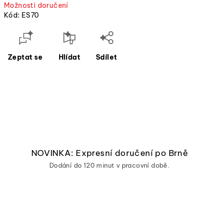
Možnosti doručení
cena)
Kód:
ES70
Zeptat se
Hlídat
Sdílet
NOVINKA: Expresní doručení po Brně
Dodání do 120 minut v pracovní době.