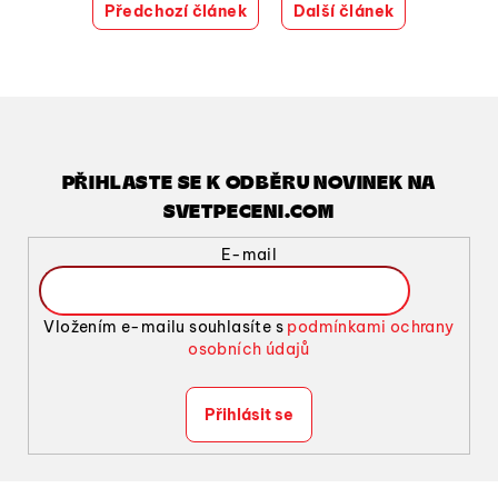
Předchozí článek
Další článek
PŘIHLASTE SE K ODBĚRU NOVINEK NA
SVETPECENI.COM
E-mail
Vložením e-mailu souhlasíte s
podmínkami ochrany
osobních údajů
Přihlásit se
Z