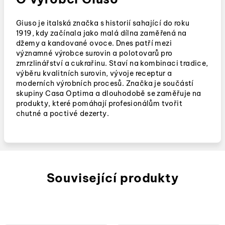
Giuso je italská značka s historií sahající do roku
1919, kdy začínala jako malá dílna zaměřená na
džemy a kandované ovoce. Dnes patří mezi
významné výrobce surovin a polotovarů pro
zmrzlinářství a cukrařinu. Staví na kombinaci tradice,
výběru kvalitních surovin, vývoje receptur a
moderních výrobních procesů. Značka je součástí
skupiny Casa Optima a dlouhodobě se zaměřuje na
produkty, které pomáhají profesionálům tvořit
chutné a poctivé dezerty.
Související produkty