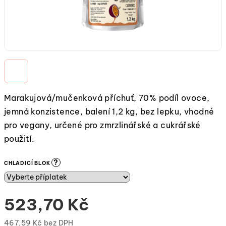
Marakujová/mučenková příchuť, 70% podíl ovoce,
jemná konzistence, balení 1,2 kg, bez lepku, vhodné
pro vegany, určené pro zmrzlinářské a cukrářské
použití.
?
CHLADICÍ BLOK
523,70 Kč
467,59 Kč
bez DPH